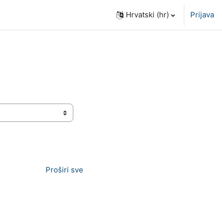
Hrvatski ‎(hr)‎
Prijava
Proširi sve