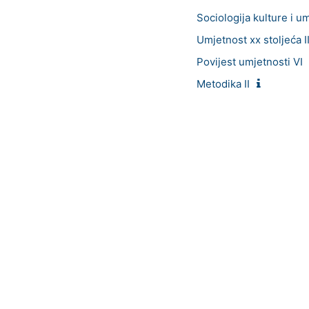
Sociologija kulture i um
Umjetnost xx stoljeća I
Povijest umjetnosti VI
Metodika II