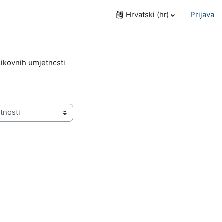
Hrvatski ‎(hr)‎
Prijava
 likovnih umjetnosti