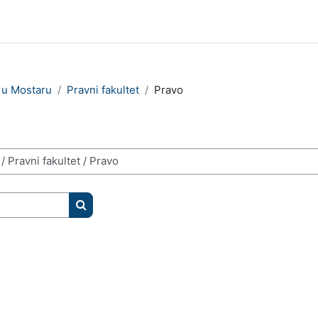
e u Mostaru
Pravni fakultet
Pravo
Pretraži e-kolegije