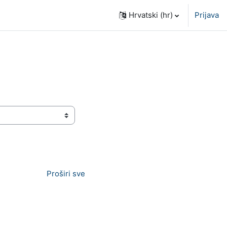
Hrvatski ‎(hr)‎
Prijava
Proširi sve