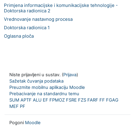
Primjena informacijske i komunikacijske tehnologije -
Doktorska radionica 2
Vrednovanje nastavnog procesa
Doktorska radionica 1
Oglasna ploča
Niste prijavljeni u sustav. (
Prijava
)
Sažetak čuvanja podataka
Preuzmite mobilnu aplikaciju Moodle
Prebacivanje na standardnu temu
SUM
APTF
ALU
EF
FPMOZ
FSRE
FZS
FARF
FF
FGAG
MEF
PF
Pogoni
Moodle