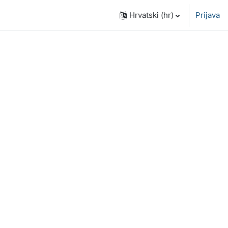
Hrvatski ‎(hr)‎
Prijava