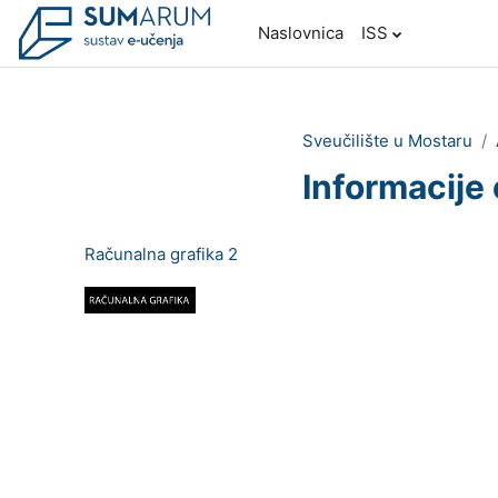
Preskoči na sadržaj
Naslovnica
ISS
Sveučilište u Mostaru
Informacije 
Računalna grafika 2