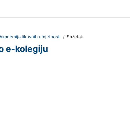
Akademija likovnih umjetnosti
Sažetak
o e-kolegiju