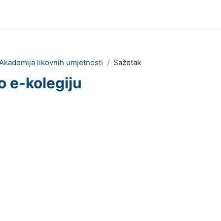
Akademija likovnih umjetnosti
Sažetak
o e-kolegiju