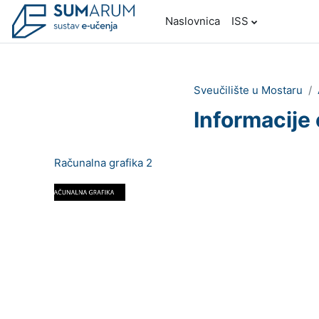
Preskoči na sadržaj
Naslovnica
ISS
Sveučilište u Mostaru
Informacije 
Računalna grafika 2