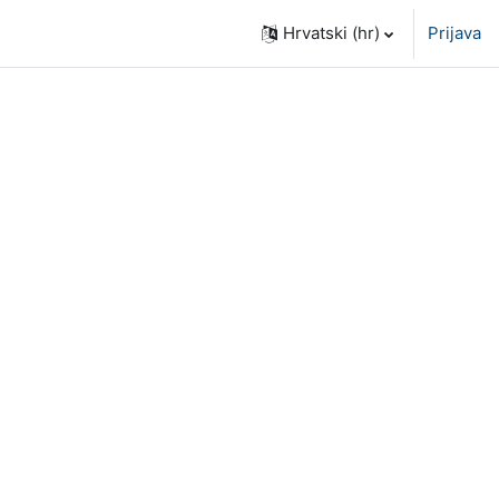
Hrvatski ‎(hr)‎
Prijava