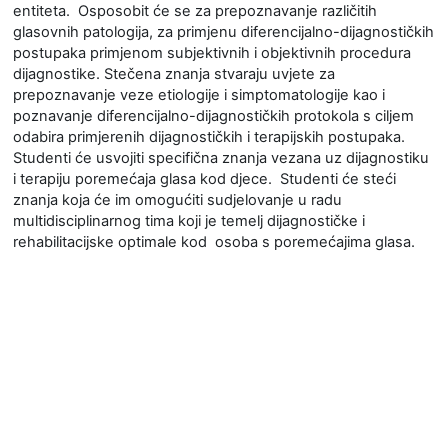
entiteta. Osposobit će se za prepoznavanje različitih
glasovnih patologija, za primjenu diferencijalno-dijagnostičkih
postupaka primjenom subjektivnih i objektivnih procedura
dijagnostike. Stečena znanja stvaraju uvjete za
prepoznavanje veze etiologije i simptomatologije kao i
poznavanje diferencijalno-dijagnostičkih protokola s ciljem
odabira primjerenih dijagnostičkih i terapijskih postupaka.
Studenti će usvojiti specifična znanja vezana uz dijagnostiku
i terapiju poremećaja glasa kod djece. Studenti će steći
znanja koja će im omogućiti sudjelovanje u radu
multidisciplinarnog tima koji je temelj dijagnostičke i
rehabilitacijske optimale kod osoba s poremećajima glasa.