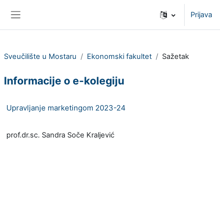
Preskoči na sadržaj
Prijava
Bočni panel
Sveučilište u Mostaru
Ekonomski fakultet
Sažetak
Informacije o e-kolegiju
Upravljanje marketingom 2023-24
prof.dr.sc. Sandra Soče Kraljević