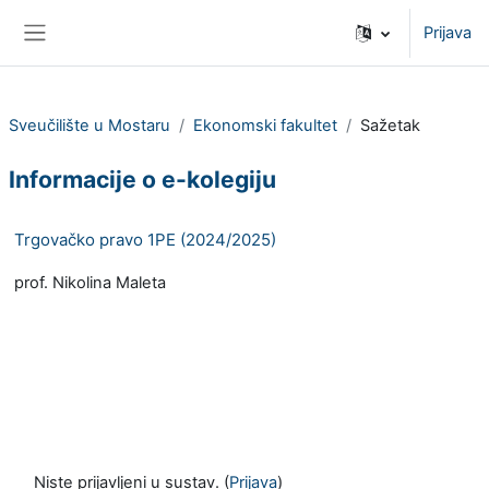
Preskoči na sadržaj
Prijava
Bočni panel
Sveučilište u Mostaru
Ekonomski fakultet
Sažetak
Informacije o e-kolegiju
Trgovačko pravo 1PE (2024/2025)
prof. Nikolina Maleta
Niste prijavljeni u sustav. (
Prijava
)