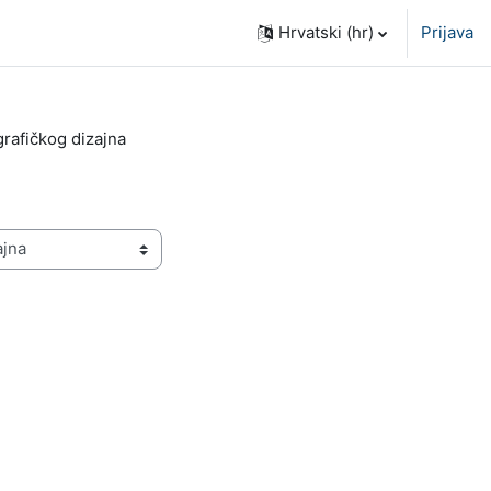
Hrvatski ‎(hr)‎
Prijava
grafičkog dizajna