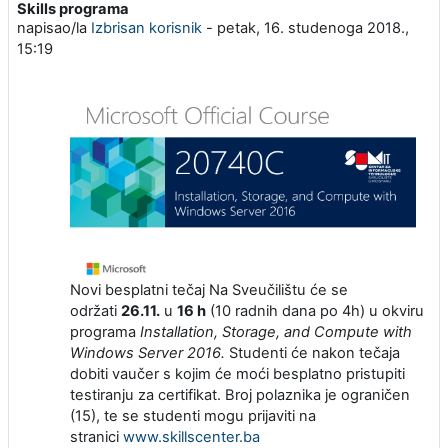
Skills programa
napisao/la
Izbrisan korisnik
-
petak, 16. studenoga 2018.,
15:19
Novi besplatni tečaj Na Sveučilištu će se
održati
26.11.
u
16 h
(10 radnih dana po 4h) u okviru
programa
Installation, Storage, and Compute with
Windows Server 2016.
Studenti će nakon tečaja
dobiti vaučer s kojim će moći besplatno pristupiti
testiranju za certifikat. Broj polaznika je ograničen
(15), te se studenti mogu prijaviti na
stranici
www.skillscenter.ba