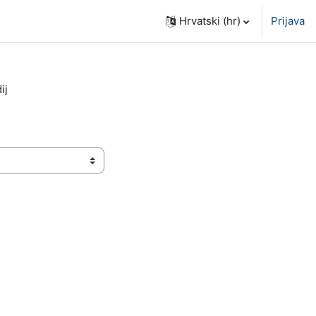
Hrvatski ‎(hr)‎
Prijava
ij