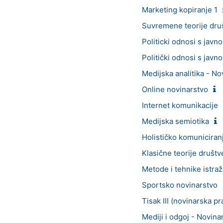
Marketing kopiranje 1
Suvremene teorije dru
Politicki odnosi s jav
Politički odnosi s javn
Medijska analitika - No
Online novinarstvo
Internet komunikacije
Medijska semiotika
Holističko komuniciran
Klasične teorije društ
Metode i tehnike istraž
Sportsko novinarstvo
Tisak III (novinarska pr
Mediji i odgoj - Novina